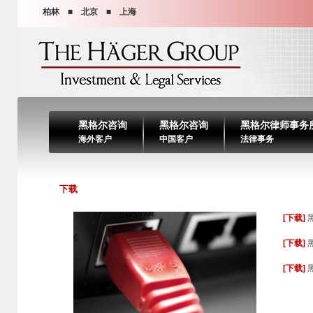
柏林 ■ 北京 ■ 上海
黑格尔咨询
黑格尔咨询
黑格尔律师事务
海外客户
中国客户
法律事务
下载
[下载]
黑
[下载]
黑
[下载]
黑